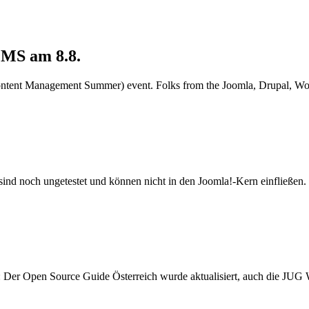
CMS am 8.8.
S (Content Management Summer) event. Folks from the Joomla, Drupal, 
sind noch ungetestet und können nicht in den Joomla!-Kern einfließe
ch: Der Open Source Guide Österreich wurde aktualisiert, auch die JUG