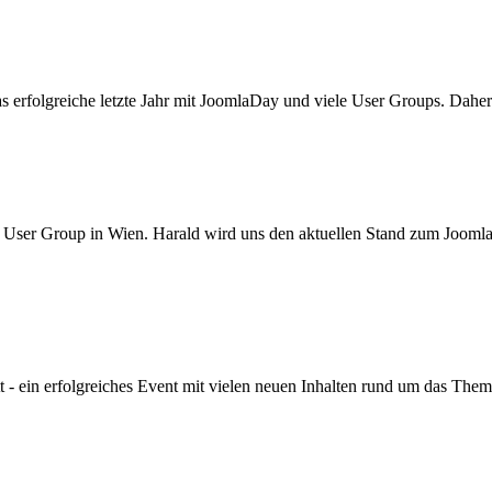
as erfolgreiche letzte Jahr mit JoomlaDay und viele User Groups. Dah
a User Group in Wien. Harald wird uns den aktuellen Stand zum Joo
 - ein erfolgreiches Event mit vielen neuen Inhalten rund um das The