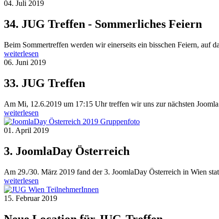
04. Juli 2019
34. JUG Treffen - Sommerliches Feiern
Beim Sommertreffen werden wir einerseits ein bisschen Feiern, auf d
weiterlesen
06. Juni 2019
33. JUG Treffen
Am Mi, 12.6.2019 um 17:15 Uhr treffen wir uns zur nächsten Jooml
weiterlesen
01. April 2019
3. JoomlaDay Österreich
Am 29./30. März 2019 fand der 3. JoomlaDay Österreich in Wien statt
weiterlesen
15. Februar 2019
Neue Location für JUG-Treffen