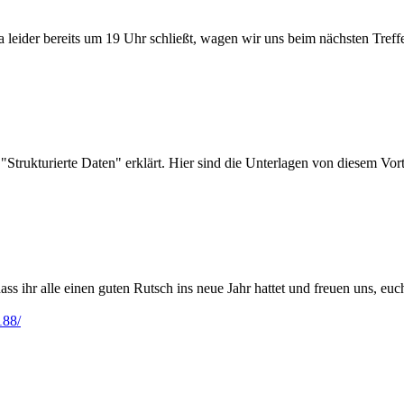
leider bereits um 19 Uhr schließt, wagen wir uns beim nächsten Treff
trukturierte Daten" erklärt. Hier sind die Unterlagen von diesem Vo
dass ihr alle einen guten Rutsch ins neue Jahr hattet und freuen uns, eu