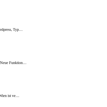
Wordpress, Typ…
n. Neue Funktion…
 Wien ist ve…