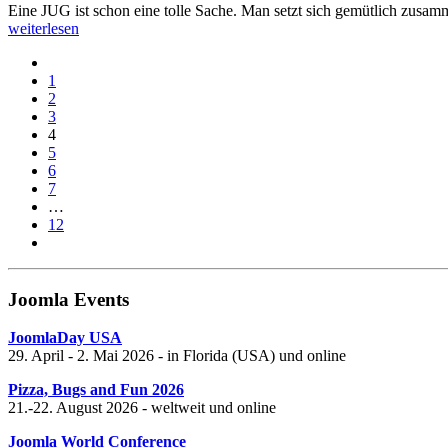
Eine JUG ist schon eine tolle Sache. Man setzt sich gemütlich zusa
weiterlesen
1
2
3
4
5
6
7
…
12
Joomla Events
JoomlaDay USA
29. April - 2. Mai 2026 - in Florida (USA) und online
Pizza, Bugs and Fun 2026
21.-22. August 2026 - weltweit und online
Joomla World Conference