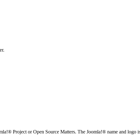
er.
omla!® Project or Open Source Matters. The Joomla!® name and logo is 