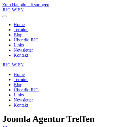
Zum Hauptinhalt springen
JUG WIEN
Home
Termine
Blog
Über die JUG
Links
Newsletter
Kontakt
JUG WIEN
Home
Termine
Blog
Über die JUG
Links
Newsletter
Kontakt
Joomla Agentur Treffen