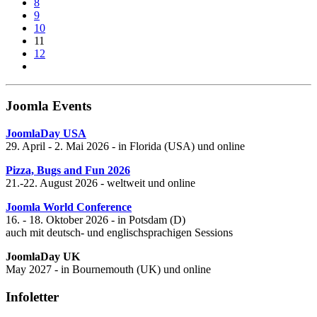
8
9
10
11
12
Joomla Events
JoomlaDay USA
29. April - 2. Mai 2026 - in Florida (USA) und online
Pizza, Bugs and Fun 2026
21.-22. August 2026 - weltweit und online
Joomla World Conference
16. - 18. Oktober 2026 - in Potsdam (D)
auch mit deutsch- und englischsprachigen Sessions
JoomlaDay UK
May 2027 - in Bournemouth (UK) und online
Infoletter