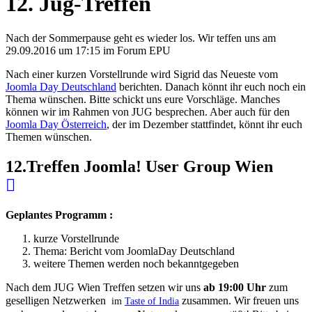
12. Jug-Treffen
Nach der Sommerpause geht es wieder los. Wir teffen uns am
29.09.2016 um 17:15 im Forum EPU
Nach einer kurzen Vorstellrunde wird Sigrid das Neueste vom
Joomla Day Deutschland
berichten. Danach könnt ihr euch noch ein
Thema wünschen. Bitte schickt uns eure Vorschläge. Manches
können wir im Rahmen von JUG besprechen. Aber auch für den
Joomla Day Österreich
, der im Dezember stattfindet, könnt ihr euch
Themen wünschen.
12.Treffen Joomla! User Group Wien
Geplantes Programm :
kurze Vorstellrunde
Thema: Bericht vom JoomlaDay Deutschland
weitere Themen werden noch bekanntgegeben
Nach dem JUG Wien Treffen setzen wir uns
ab 19:00 Uhr
zum
geselligen Netzwerken
zusammen. Wir freuen uns
im
Taste of India