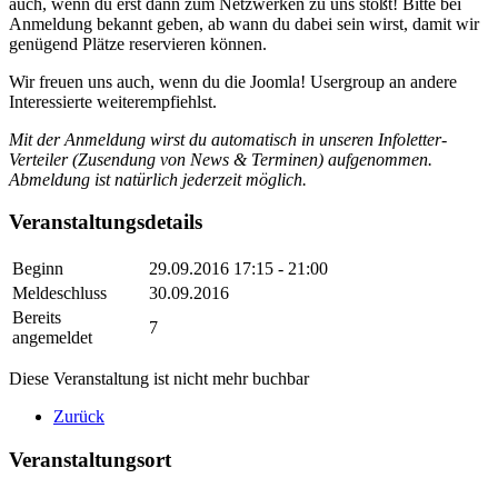
auch, wenn du erst dann zum Netzwerken zu uns stößt! Bitte bei
Anmeldung bekannt geben, ab wann du dabei sein wirst, damit wir
genügend Plätze reservieren können.
Wir freuen uns auch, wenn du die Joomla! Usergroup an andere
Interessierte weiterempfiehlst.
Mit der Anmeldung wirst du automatisch in unseren Infoletter-
Verteiler (Zusendung von News & Terminen) aufgenommen.
Abmeldung ist natürlich jederzeit möglich.
Veranstaltungsdetails
Beginn
29.09.2016
17:15 - 21:00
Meldeschluss
30.09.2016
Bereits
7
angemeldet
Diese Veranstaltung ist nicht mehr buchbar
Zurück
Veranstaltungsort