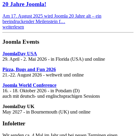
20 Jahre Joomla!
Am 17. August 2025 wird Joomla 20 Jahre alt – ein
beeindruckender Meilenstein f…
weiterlesen
Joomla Events
JoomlaDay USA
29. April - 2. Mai 2026 - in Florida (USA) und online
Pizza, Bugs and Fun 2026
21.-22. August 2026 - weltweit und online
Joomla World Conference
16. - 18. Oktober 2026 - in Potsdam (D)
auch mit deutsch- und englischsprachigen Sessions
JoomlaDay UK
May 2027 - in Bournemouth (UK) und online
Infoletter
Wir senden ca. 4 Mal im Jahr und bei neuen Terminen einen