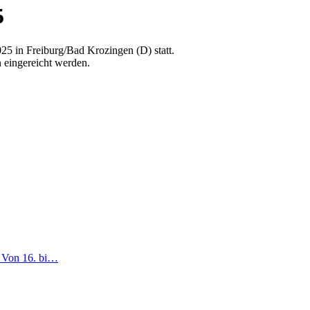
5
 in Freiburg/Bad Krozingen (D) statt.
eingereicht werden.
! Von 16. bi…