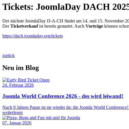
Tickets: JoomlaDay DACH 202
Der nächste JoomlaDay D-A-CH findet am 14. und 15. November 2025
Der
Ticketverkauf
ist bereits gestartet. Auch
Vorträge
können schon 
https://dach.joomladay.org/tickets
zurück
Neu im Blog
24. Februar 2026
Joomla World Conference 2026 - des wird leiwand!
Nach 9 Jahren Pause ist sie wieder da: die Joomla World Conference
weiterlesen
07. Januar 2026